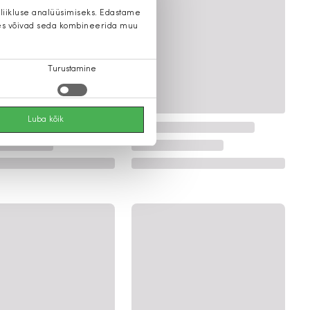
 liikluse analüüsimiseks. Edastame
 kes võivad seda kombineerida muu
Turustamine
Luba kõik