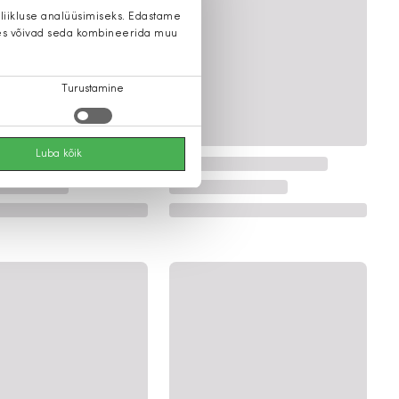
 liikluse analüüsimiseks. Edastame
 kes võivad seda kombineerida muu
Turustamine
Luba kõik