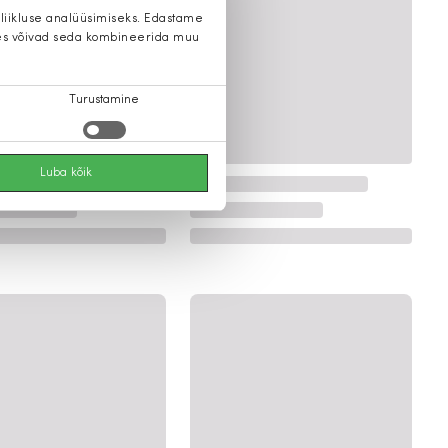
 liikluse analüüsimiseks. Edastame
 kes võivad seda kombineerida muu
Turustamine
Luba kõik