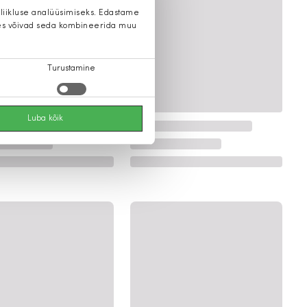
 liikluse analüüsimiseks. Edastame
 kes võivad seda kombineerida muu
Turustamine
Luba kõik