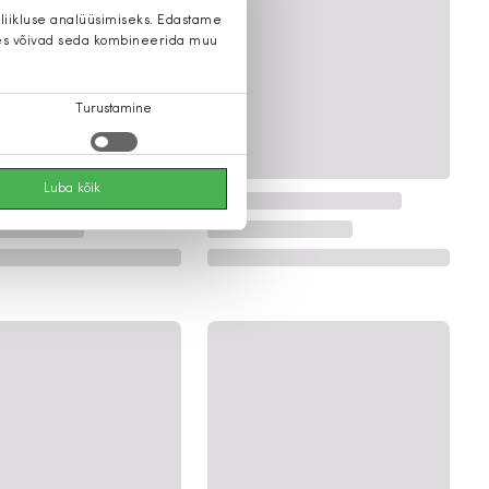
 liikluse analüüsimiseks. Edastame
 kes võivad seda kombineerida muu
Turustamine
Luba kõik