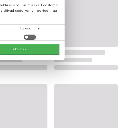
 liikluse analüüsimiseks. Edastame
 kes võivad seda kombineerida muu
Turustamine
Luba kõik