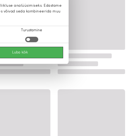
 liikluse analüüsimiseks. Edastame
 kes võivad seda kombineerida muu
Turustamine
Luba kõik