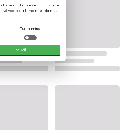
 liikluse analüüsimiseks. Edastame
 kes võivad seda kombineerida muu
Turustamine
Luba kõik