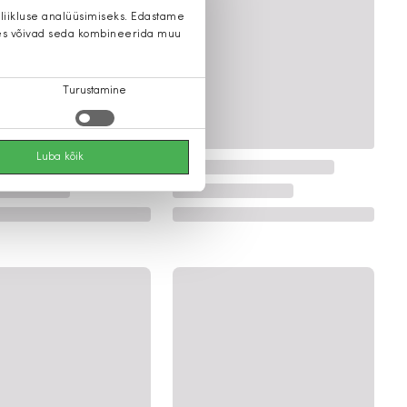
 liikluse analüüsimiseks. Edastame
 kes võivad seda kombineerida muu
Turustamine
Luba kõik