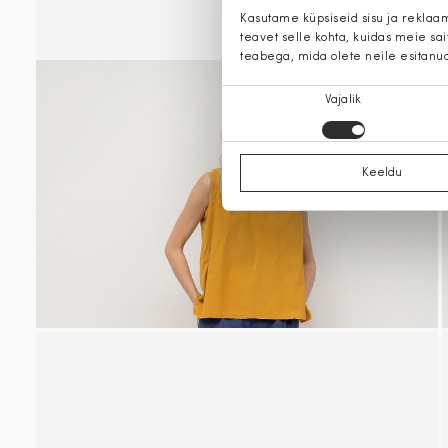
Kasutame küpsiseid sisu ja reklaa
teavet selle kohta, kuidas meie sa
teabega, mida olete neile esitanu
Nõusoleku
Vajalik
valik
Keeldu