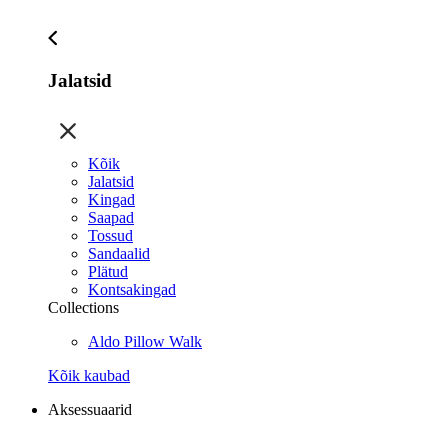
Jalatsid
Kõik
Jalatsid
Kingad
Saapad
Tossud
Sandaalid
Plätud
Kontsakingad
Collections
Aldo Pillow Walk
Kõik kaubad
Aksessuaarid