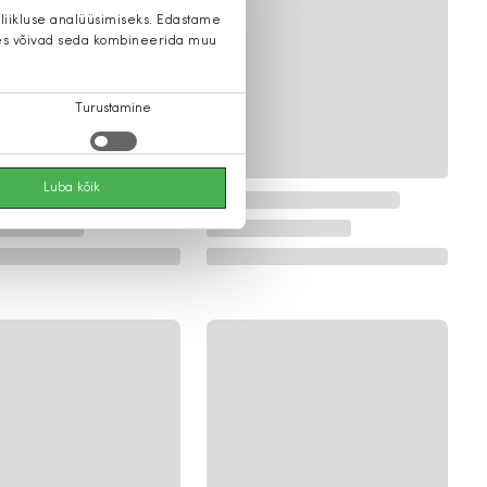
 liikluse analüüsimiseks. Edastame
 kes võivad seda kombineerida muu
Turustamine
Luba kõik