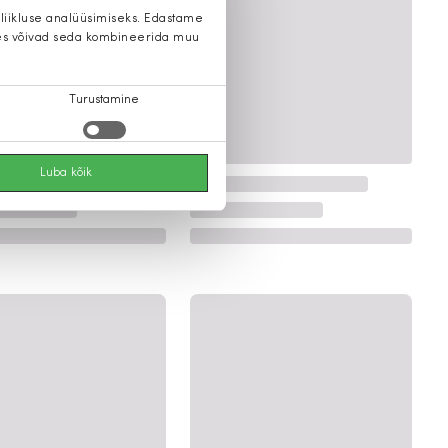
 liikluse analüüsimiseks. Edastame
 kes võivad seda kombineerida muu
Turustamine
Luba kõik