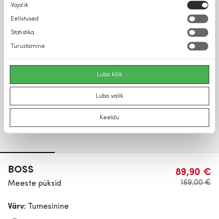
Nõusoleku
Vajalik
valik
Eelistused
Statistika
Turustamine
Luba kõik
Luba valik
Keeldu
BOSS
89,90 €
169,00 €
Meeste püksid
Värv:
Tumesinine