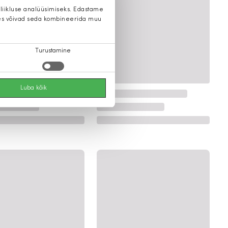
 liikluse analüüsimiseks. Edastame
 kes võivad seda kombineerida muu
Turustamine
Luba kõik