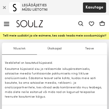
LEGĀDĀJIETIES
Kasutage
MŪSU LIETOTNI
app.shop.ui.
Ostuk
Telli meie uudiskiri ja ole esimene, kes saab teada meie soodusmüügist!
Nõusolek
Üksikasjad
Teave
Veebilehel on kasutatud küpsiseid.
Kasutame küpsiseid sisu ja reklaamide isikupärastamiseks,
sotsiaalse meedia funktsioonide pakkumiseks ning liikluse
analüüsimiseks. Edastame teavet selle kohta, kuidas meie saiti
kasutate, ka oma sotsiaalse meedia, reklaami- ja
analüüsipartneritele, kes võivad seda kombineerida muu teabega,
mida olete neile esitanud või mida nad on kogunud teiepoolse
teenuste kasutamise käigus.