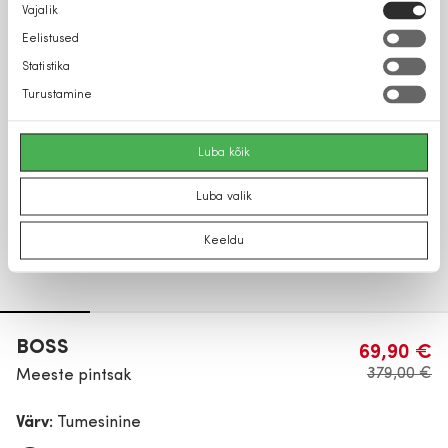
Nõusoleku
Vajalik
valik
Eelistused
Statistika
Turustamine
Luba kõik
Luba valik
Keeldu
BOSS
69,90 €
379,00 €
Meeste pintsak
Värv:
Tumesinine